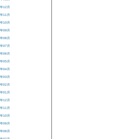
9年12月
9年11月
9年10月
9年09月
9年08月
9年07月
9年06月
9年05月
9年04月
9年03月
9年02月
9年01月
8年12月
8年11月
8年10月
8年09月
8年08月
8年07月