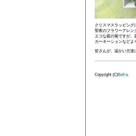
クリスマスラッピング
聖夜のフラワーアレン
エコな庭の菊ですが、
カーネーションなどよ
皆さんが、温かい方達
Copyright (C)
Bell-a
.