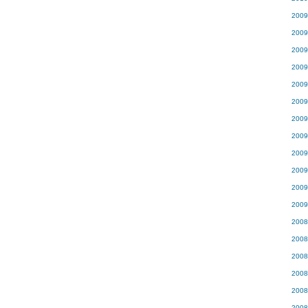
200
200
200
200
200
200
200
200
200
200
200
200
200
200
200
200
200
200